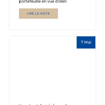
portefeuille en vue d’iden
LIRE LA SUITE
7 Mai