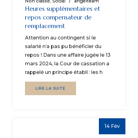
Non classé
Social
angelteam
Heures supplémentaires et
repos compensateur de
remplacement
Attention au contingent si le
salarié n’a pas pu bénéficier du
repos ! Dans une affaire jugée le 13
mars 2024, la Cour de cassation a
rappelé un principe établi : les h
LIRE LA SUITE
14 Fév