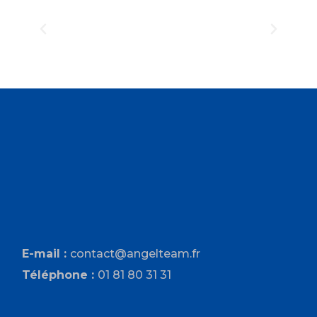
E-mail :
contact@angelteam.fr
Téléphone :
01 81 80 31 31