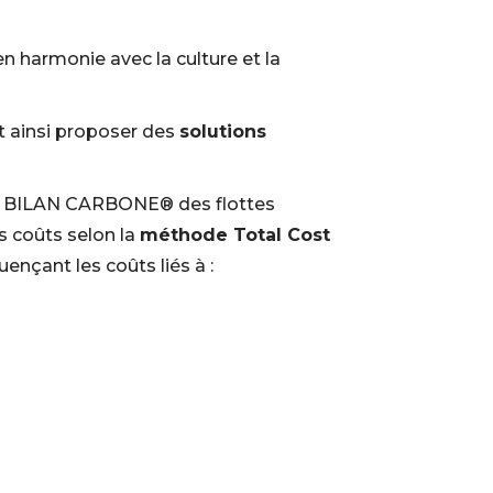
 en harmonie avec la culture et la
t ainsi proposer des
solutions
 le BILAN CARBONE®
des flottes
s coûts selon la
méthode Total Cost
uençant les coûts liés à :