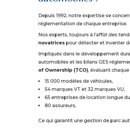
Depuis 1992, notre expertise se concent
réglementation de chaque entreprise.
Nos experts, toujours à l’affût des te
novatrices
pour
détecter et inventer 
Impliqués dans le développement dura
automobiles et les
bilans GES régleme
of Ownership (TCO)
, évaluant chaque 
15 000 modèles de véhicules,
54 marques VT et 32 marques VU,
65 entreprises de location longue d
80 assureurs,
Ce qui garantit une gestion de parc a