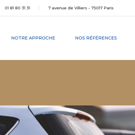
01 81 80 31 31
7 avenue de Villiers - 75017 Paris
NOTRE APPROCHE
NOS RÉFÉRENCES
ILS NOUS FONT
CONFIANCE
É
OVERY
HÉS