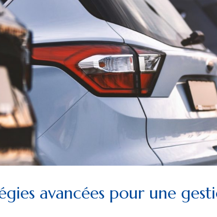
tégies avancées pour une gesti