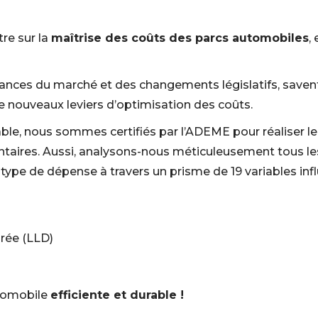
re sur la
maîtrise des coûts des parcs automobiles
,
ndances du marché et des changements législatifs, saven
de nouveaux leviers d’optimisation des coûts
.
ble, nous sommes certifiés par l’ADEME pour
réaliser
ntaires
. Aussi, analysons-nous méticuleusement tous le
type de dépense à travers un prisme de 19 variables infl
urée (LLD)
utomobile
efficiente et durable !