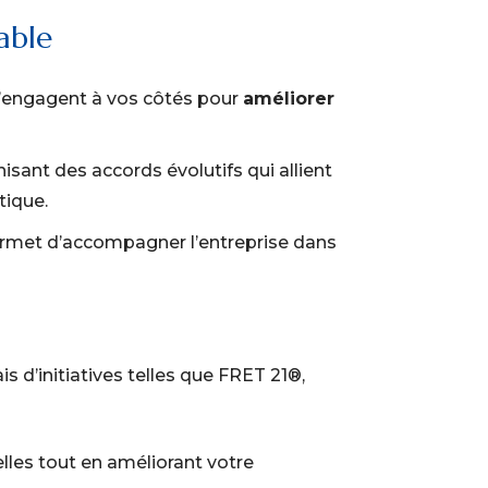
rable
 s’engagent à vos côtés pour
améliorer
nisant des accords évolutifs qui allient
stique.
 permet d’accompagner l’entreprise dans
ais d’initiatives telles que FRET 21®,
lles tout en améliorant votre