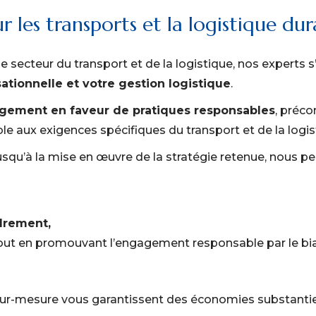
r les transports et la logistique du
e secteur du transport et de la logistique, nos experts
ationnelle et votre gestion logistique
.
gement en faveur de pratiques responsables
, préco
e aux exigences spécifiques du transport et de la logi
l jusqu’à la mise en œuvre de la stratégie retenue, nous
drement,
tout en promouvant
l’engagement responsable
par le bi
 sur-mesure vous garantissent des économies substantie