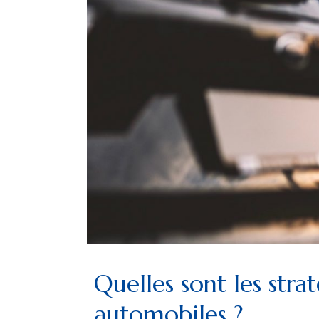
PUBLICS
Quelles sont les stra
automobiles ?