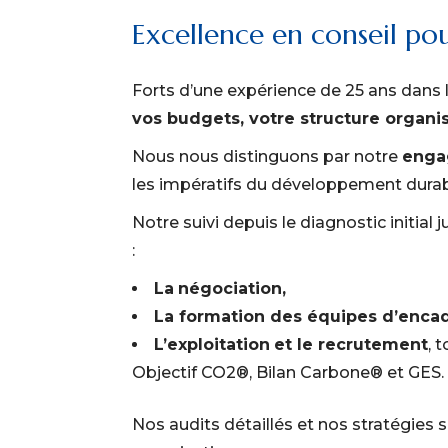
Excellence en conseil pou
Forts d’une expérience de 25 ans dans l
vos budgets, votre structure organis
Nous nous distinguons par notre
enga
les impératifs du développement durabl
Notre suivi depuis le diagnostic initia
:
La
négociation,
La formation des équipes d’enca
L’exploitation
et le recrutement
, 
Objectif CO2®, Bilan Carbone® et GES.
Nos audits détaillés et nos stratégies