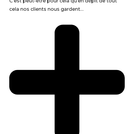
C’est peut-être pour cela qu’en dépit de tout
cela nos clients nous gardent…