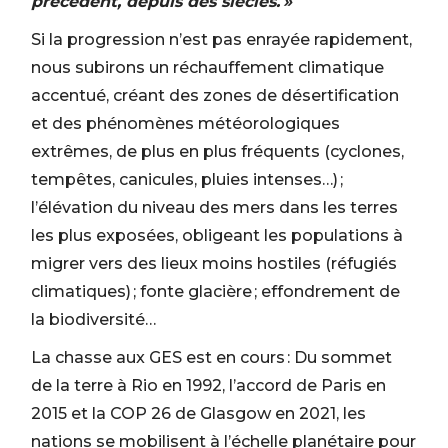
précédent, depuis des siècles. »
Si la progression n’est pas enrayée rapidement,
nous subirons un réchauffement climatique
accentué, créant des zones de désertification
et des phénomènes météorologiques
extrêmes, de plus en plus fréquents (cyclones,
tempêtes, canicules, pluies intenses…) ;
l’élévation du niveau des mers dans les terres
les plus exposées, obligeant les populations à
migrer vers des lieux moins hostiles (réfugiés
climatiques) ; fonte glacière ; effondrement de
la biodiversité…
La chasse aux GES est en cours : Du sommet
de la terre à Rio en 1992, l’accord de Paris en
2015 et la COP 26 de Glasgow en 2021, les
nations se mobilisent à l’échelle planétaire pour