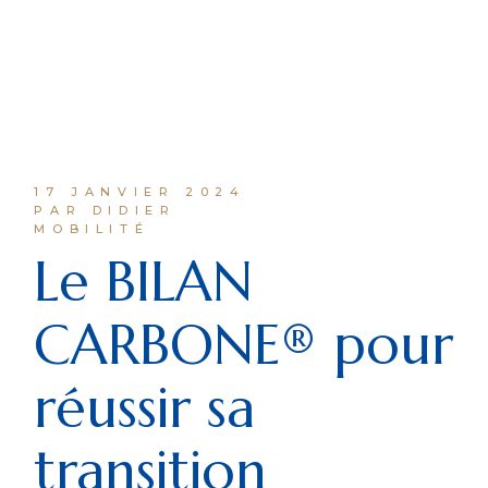
17 JANVIER 2024
PAR DIDIER
MOBILITÉ
Le BILAN
CARBONE® pour
réussir sa
transition