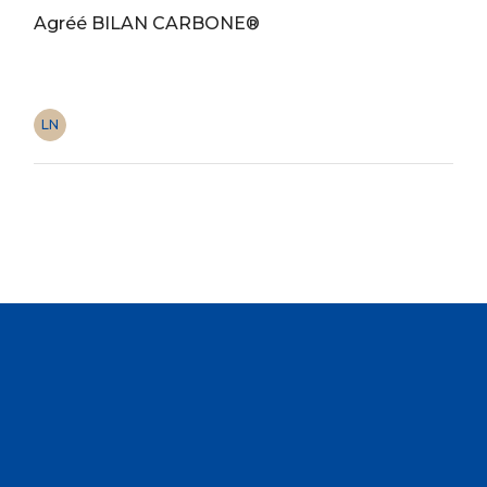
Agréé BILAN CARBONE®
LN